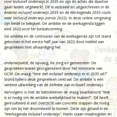
voor inclusief onderwijs in 2035 en zijn de acties die daartoe
gaan leiden uitgewerkt. Dit is verbeeld en uitgeschreven in de
Ambitie inclusief onderwijs 2035
en de
Werkagenda 2035 route
naar inclusief onderwijs (versie 2022).
In deze online omgeving
zijn beide te bekijken. De ambitie en de werkagenda liggen
eind 2022 voor ter besluitvorming
De ambitie en de contouren van de werkagenda zijn tot stand
gekomen in het eerste half jaar van 2022 door middel van
gesprekken met afvaardiging het
onderwijsveld, de opvang, de zorg en gemeenten. De
gesprekken waren georganiseerd door het ministerie van
OCW. De vraag: “Hoe ziet inclusief onderwijs er in 2035 uit?”
stond tijdens deze gesprekken centraal. De ambitie is een
verdere uitwerking van de definitie van inclusief onderwijs.
Vervolgens is met de betrokkenen de vraag beantwoord “Wat
is er nodig om de ambitie werkelijkheid te maken?”. Dit heeft
geresulteerd in een overzicht van concrete stappen die nodig
zijn om bij het droombeeld te komen. Deze zijn geland in de
“Werkagenda inclusief onderwijs”. Hierin staan maatregelen en